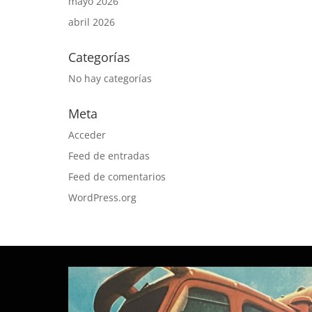
mayo 2026
abril 2026
Categorías
No hay categorías
Meta
Acceder
Feed de entradas
Feed de comentarios
WordPress.org