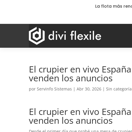
La flota más re
El crupier en vivo Españ
venden los anuncios
por
Servinfo Sistemas
|
Abr 30, 2026
| Sin categoría
El crupier en vivo Españ
venden los anuncios
Desde el primer día que probé una mesa de crupier e