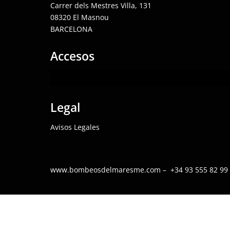
Carrer dels Mestres Villa, 131
08320 El Masnou
BARCELONA
Accesos
Legal
Avisos Legales
www.bombeosdelmaresme.com – +34 93 555 82 99