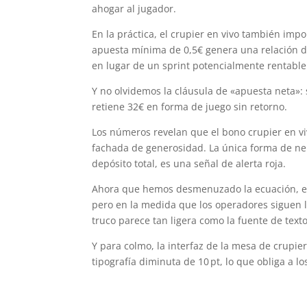
ahogar al jugador.
En la práctica, el crupier en vivo también im
apuesta mínima de 0,5€ genera una relación d
en lugar de un sprint potencialmente rentable
Y no olvidemos la cláusula de «apuesta neta»: 
retiene 32€ en forma de juego sin retorno.
Los números revelan que el bono crupier en vi
fachada de generosidad. La única forma de neut
depósito total, es una señal de alerta roja.
Ahora que hemos desmenuzado la ecuación, el 
pero en la medida que los operadores siguen la
truco parece tan ligera como la fuente de texto
Y para colmo, la interfaz de la mesa de crupie
tipografía diminuta de 10 pt, lo que obliga a l