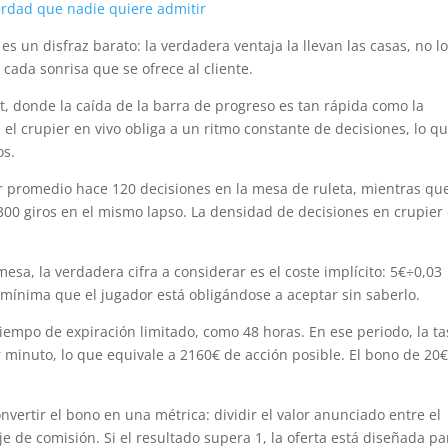
verdad que nadie quiere admitir
 un disfraz barato: la verdadera ventaja la llevan las casas, no l
 cada sonrisa que se ofrece al cliente.
 donde la caída de la barra de progreso es tan rápida como la
el crupier en vivo obliga a un ritmo constante de decisiones, lo q
os.
r promedio hace 120 decisiones en la mesa de ruleta, mientras qu
0 giros en el mismo lapso. La densidad de decisiones en crupier
mesa, la verdadera cifra a considerar es el coste implícito: 5€÷0,03
 mínima que el jugador está obligándose a aceptar sin saberlo.
iempo de expiración limitado, como 48 horas. En ese periodo, la ta
 minuto, lo que equivale a 2160€ de acción posible. El bono de 20€
nvertir el bono en una métrica: dividir el valor anunciado entre el
e de comisión. Si el resultado supera 1, la oferta está diseñada pa