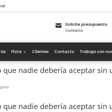
nal
Solicite presupuesto

Contacto
ras
Flota
Clientes
Contacto
Trabaja con no
o que nadie debería aceptar sin 
egoría
o que nadie debería aceptar sin 