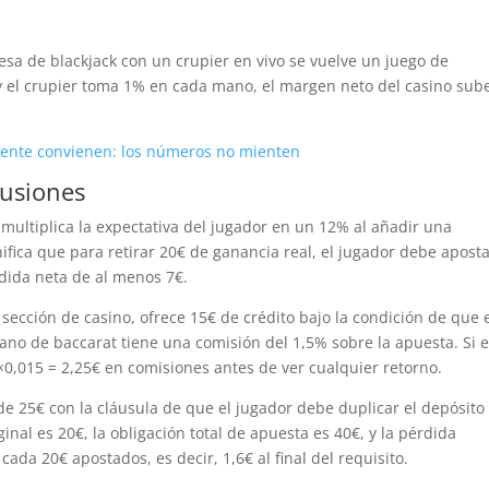
mesa de blackjack con un crupier en vivo se vuelve un juego de
y el crupier toma 1% en cada mano, el margen neto del casino sub
mente convienen: los números no mienten
lusiones
multiplica la expectativa del jugador en un 12% al añadir una
gnifica que para retirar 20€ de ganancia real, el jugador debe apost
rdida neta de al menos 7€.
 sección de casino, ofrece 15€ de crédito bajo la condición de que 
o de baccarat tiene una comisión del 1,5% sobre la apuesta. Si e
0,015 = 2,25€ en comisiones antes de ver cualquier retorno.
de 25€ con la cláusula de que el jugador debe duplicar el depósito
iginal es 20€, la obligación total de apuesta es 40€, y la pérdida
ada 20€ apostados, es decir, 1,6€ al final del requisito.