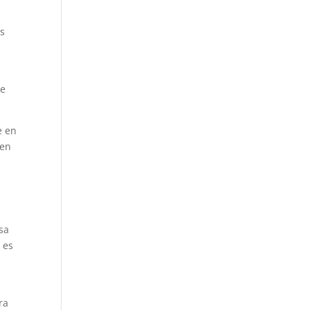
os
ue
e en
 en
sa
 es
ra