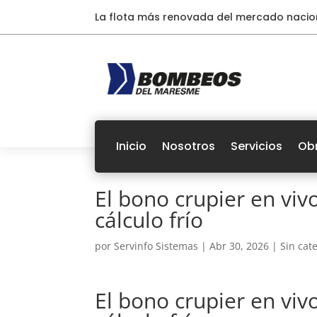
La flota más renovada del mercado nacio
Inicio
Nosotros
Servicios
Ob
El bono crupier en viv
cálculo frío
por
Servinfo Sistemas
|
Abr 30, 2026
| Sin cat
El bono crupier en viv